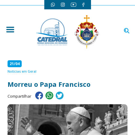
21/04
Notícias em Geral
Morreu o Papa Francisco
Compartilhar