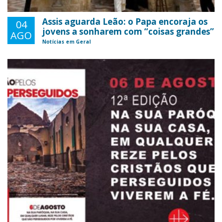
Assis aguarda Leão: o Papa encoraja os
04
jovens a sonharem com “coisas grandes”
AGO
Notícias em Geral