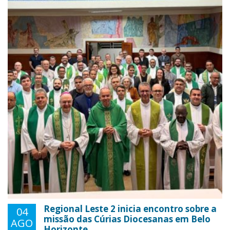
Regional Leste 2 inicia encontro sobre a
04
missão das Cúrias Diocesanas em Belo
AGO
Horizonte