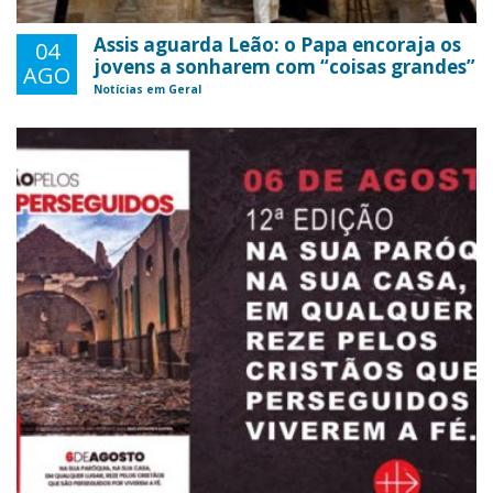
Assis aguarda Leão: o Papa encoraja os
04
jovens a sonharem com “coisas grandes”
AGO
Notícias em Geral