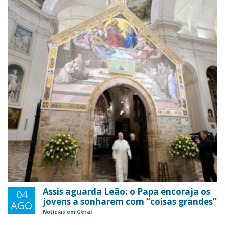
Assis aguarda Leão: o Papa encoraja os
04
jovens a sonharem com “coisas grandes”
AGO
Notícias em Geral