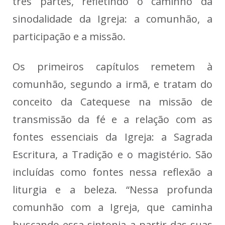
três partes, refletindo o caminho da
sinodalidade da Igreja: a comunhão, a
participação e a missão.
Os primeiros capítulos remetem à
comunhão, segundo a irmã, e tratam do
conceito da Catequese na missão de
transmissão da fé e a relação com as
fontes essenciais da Igreja: a Sagrada
Escritura, a Tradição e o magistério. São
incluídas como fontes nessa reflexão a
liturgia e a beleza. “Nessa profunda
comunhão com a Igreja, que caminha
buscando essa sintonia a partir das suas