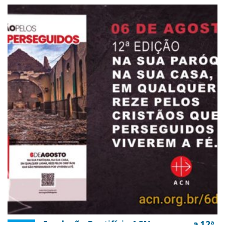
Fundação Pontifícia ACN promove a 12ª