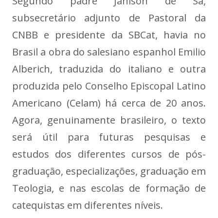
Segundo padre Jânison de Sá,
subsecretário adjunto de Pastoral da
CNBB e presidente da SBCat, havia no
Brasil a obra do salesiano espanhol Emilio
Alberich, traduzida do italiano e outra
produzida pelo Conselho Episcopal Latino
Americano (Celam) há cerca de 20 anos.
Agora, genuinamente brasileiro, o texto
será útil para futuras pesquisas e
estudos dos diferentes cursos de pós-
graduação, especializações, graduação em
Teologia, e nas escolas de formação de
catequistas em diferentes níveis.