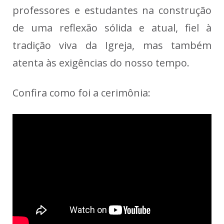
professores e estudantes na construção
de uma reflexão sólida e atual, fiel à
tradição viva da Igreja, mas também
atenta às exigências do nosso tempo.
Confira como foi a cerimônia: