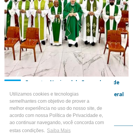
Encontro Nacional de Formadores de
31
Seminários debate os desafios da
JUL
cultura digital na formação presbiteral
Utilizamos cookies e tecnologias
Notícias em Geral
semelhantes com objetivo de prover a
melhor experiência no uso do nosso site, de
acordo com nossa Política de Privacidade e,
ao continuar navegando, você concorda com
estas condições.
Saiba Mais