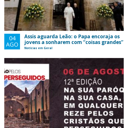
Assis aguarda Leão: o Papa encoraja os
04
jovens a sonharem com “coisas grandes”
AGO
Notícias em Geral