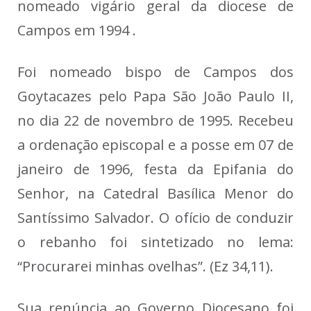
nomeado vigário geral da diocese de
Campos em 1994 .
Foi nomeado bispo de Campos dos
Goytacazes pelo Papa São João Paulo II,
no dia 22 de novembro de 1995. Recebeu
a ordenação episcopal e a posse em 07 de
janeiro de 1996, festa da Epifania do
Senhor, na Catedral Basílica Menor do
Santíssimo Salvador. O ofício de conduzir
o rebanho foi sintetizado no lema:
“Procurarei minhas ovelhas”. (Ez 34,11).
Sua renúncia ao Governo Diocesano foi