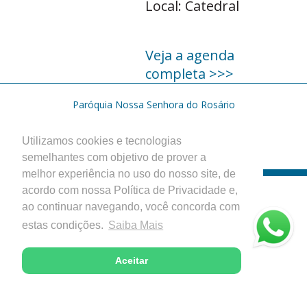
Local: Catedral
Veja a agenda
completa >>>
Paróquia Nossa Senhora do Rosário
Catedral Diocesana - Itabira, Minas Gerais
Desenvolvido com excelência pela
Utilizamos cookies e tecnologias
semelhantes com objetivo de prover a
melhor experiência no uso do nosso site, de
acordo com nossa Política de Privacidade e,
ao continuar navegando, você concorda com
estas condições.
Saiba Mais
Aceitar