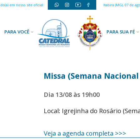
o(a) em nosso site oficial
Itabira (MG), 07 de ag
PARA VOCÊ
PARA SUA FÉ
Missa (Semana Nacional 
Dia 13/08 às 19h00
Local: Igrejinha do Rosário (Sem
Veja a agenda completa >>>