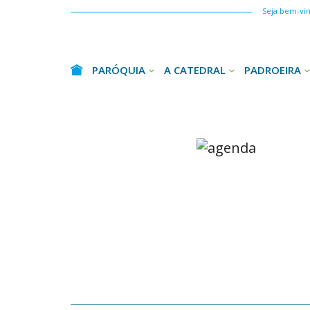
Seja bem-vind
PARÓQUIA
A CATEDRAL
PADROEIRA