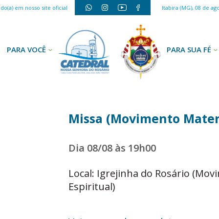
o(a) em nosso site oficial
Itabira (MG), 08 de ag
PARA VOCÊ
PARA SUA FÉ
Missa (Movimento Matern
Dia 08/08 às 19h00
Local: Igrejinha do Rosário (Mo
Espiritual)