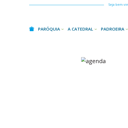
Seja bem-vind
PARÓQUIA
A CATEDRAL
PADROEIRA