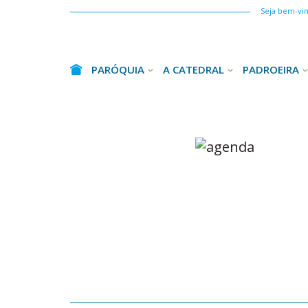
Seja bem-vind
PARÓQUIA
A CATEDRAL
PADROEIRA