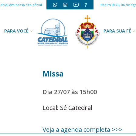
o(a) em nosso site oficial
Itabira (MG), 06 de ag
PARA VOCÊ
PARA SUA FÉ
Missa
Dia 27/07 às 15h00
Local: Sé Catedral
Veja a agenda completa >>>