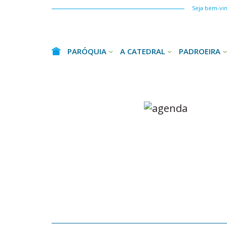
Seja bem-vind
PARÓQUIA
A CATEDRAL
PADROEIRA