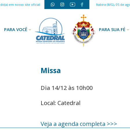
o(a) em nosso site oficial
Itabira (MG), 05 de ag
PARA VOCÊ
PARA SUA FÉ
Missa
Dia 14/12 às 10h00
Local: Catedral
Veja a agenda completa >>>