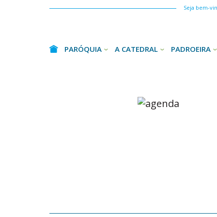
Seja bem-vind
PARÓQUIA
A CATEDRAL
PADROEIRA