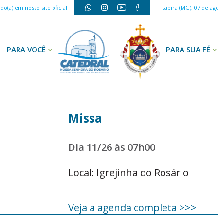
o(a) em nosso site oficial
Itabira (MG), 07 de ag
PARA VOCÊ
PARA SUA FÉ
Missa
Dia 11/26 às 07h00
Local: Igrejinha do Rosário
Veja a agenda completa >>>