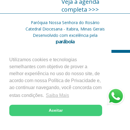
Veja a agenda
completa >>>
Paróquia Nossa Senhora do Rosário
Catedral Diocesana - Itabira, Minas Gerais
Desenvolvido com excelência pela
Utilizamos cookies e tecnologias
semelhantes com objetivo de prover a
melhor experiência no uso do nosso site, de
acordo com nossa Política de Privacidade e,
ao continuar navegando, você concorda com
estas condições.
Saiba Mais
Aceitar