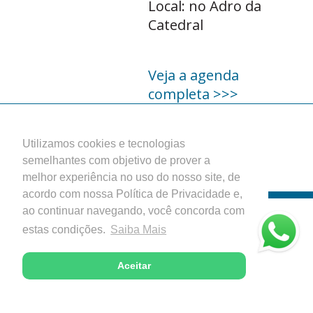
Local: no Adro da
Catedral
Veja a agenda
completa >>>
Paróquia Nossa Senhora do Rosário
Catedral Diocesana - Itabira, Minas Gerais
Utilizamos cookies e tecnologias
Desenvolvido com excelência pela
semelhantes com objetivo de prover a
melhor experiência no uso do nosso site, de
acordo com nossa Política de Privacidade e,
ao continuar navegando, você concorda com
estas condições.
Saiba Mais
Aceitar