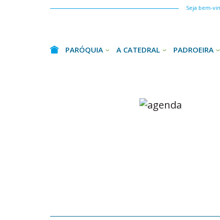
Seja bem-vind
PARÓQUIA
A CATEDRAL
PADROEIRA