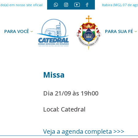
o(a) em nosso site oficial
Itabira (MG), 07 de ag
PARA VOCÊ
PARA SUA FÉ
Missa
Dia 21/09 às 19h00
Local: Catedral
Veja a agenda completa >>>