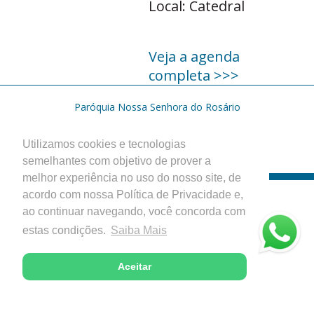
Local: Catedral
Veja a agenda
completa >>>
Paróquia Nossa Senhora do Rosário
Catedral Diocesana - Itabira, Minas Gerais
Desenvolvido com excelência pela
Utilizamos cookies e tecnologias
semelhantes com objetivo de prover a
melhor experiência no uso do nosso site, de
acordo com nossa Política de Privacidade e,
ao continuar navegando, você concorda com
estas condições.
Saiba Mais
Aceitar