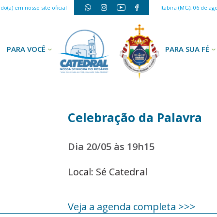
o(a) em nosso site oficial
Itabira (MG), 06 de ag
PARA VOCÊ
PARA SUA FÉ
Celebração da Palavra
Dia 20/05 às 19h15
Local: Sé Catedral
Veja a agenda completa >>>