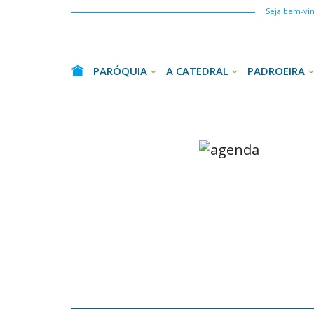
Seja bem-vind
PARÓQUIA
A CATEDRAL
PADROEIRA