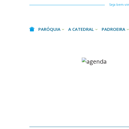
Seja bem-vind
PARÓQUIA
A CATEDRAL
PADROEIRA