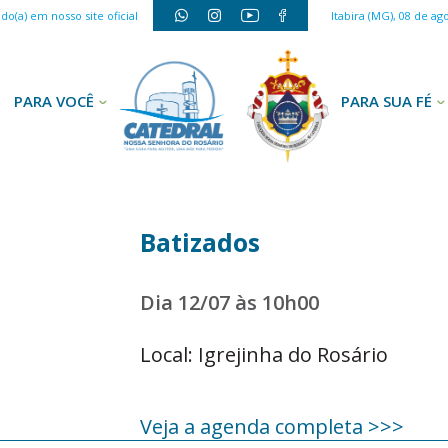
o(a) em nosso site oficial
Itabira (MG), 08 de ag
PARA VOCÊ
PARA SUA FÉ
Batizados
Dia 12/07 às 10h00
Local: Igrejinha do Rosário
Veja a agenda completa >>>