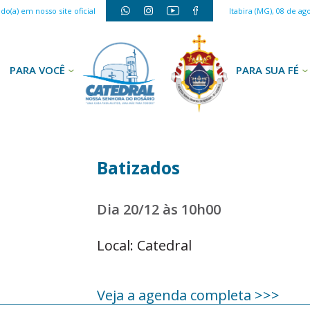
o(a) em nosso site oficial
Itabira (MG), 08 de ag
PARA VOCÊ
PARA SUA FÉ
Batizados
Dia 20/12 às 10h00
Local: Catedral
Veja a agenda completa >>>