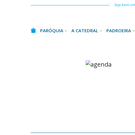
Seja bem-vind
PARÓQUIA
A CATEDRAL
PADROEIRA