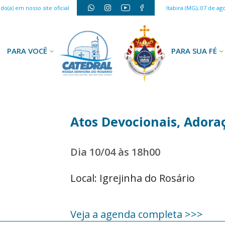
o(a) em nosso site oficial
Itabira (MG), 07 de ag
PARA VOCÊ
PARA SUA FÉ
Atos Devocionais, Adora
Dia 10/04 às 18h00
Local: Igrejinha do Rosário
Veja a agenda completa >>>