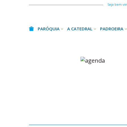
Seja bem-vind
PARÓQUIA
A CATEDRAL
PADROEIRA