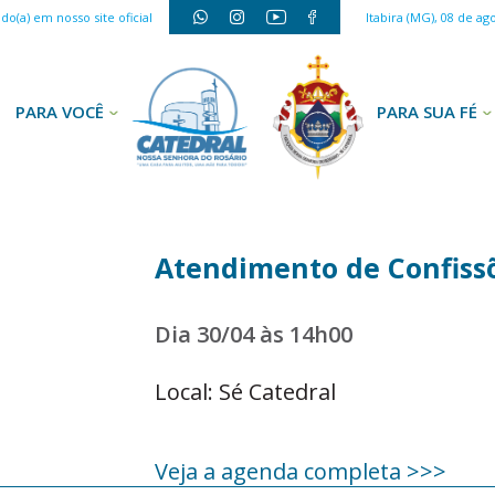
o(a) em nosso site oficial
Itabira (MG), 08 de ag
PARA VOCÊ
PARA SUA FÉ
Atendimento de Confiss
Dia 30/04 às 14h00
Local: Sé Catedral
Veja a agenda completa >>>