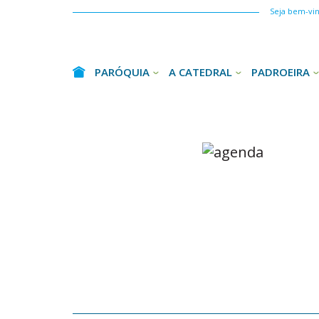
Seja bem-vind
PARÓQUIA
A CATEDRAL
PADROEIRA