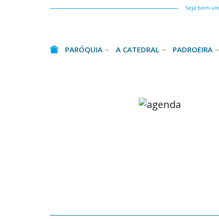
Seja bem-vind
PARÓQUIA
A CATEDRAL
PADROEIRA