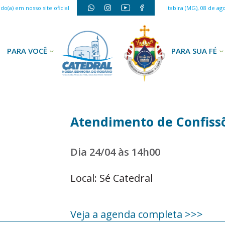
o(a) em nosso site oficial
Itabira (MG), 08 de ag
PARA VOCÊ
PARA SUA FÉ
Atendimento de Confiss
Dia 24/04 às 14h00
Local: Sé Catedral
Veja a agenda completa >>>