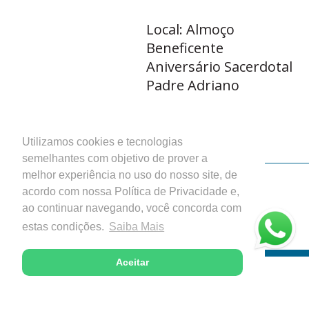
Local: Almoço
Beneficente
Aniversário Sacerdotal
Padre Adriano
Veja a agenda
Utilizamos cookies e tecnologias
completa >>>
semelhantes com objetivo de prover a
melhor experiência no uso do nosso site, de
Paróquia Nossa Senhora do Rosário
acordo com nossa Política de Privacidade e,
Catedral Diocesana - Itabira, Minas Gerais
ao continuar navegando, você concorda com
Desenvolvido com excelência pela
estas condições.
Saiba Mais
Aceitar