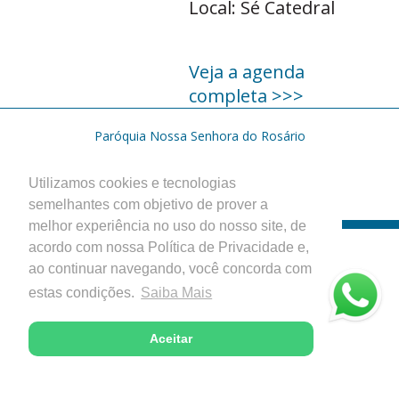
Local: Sé Catedral
Veja a agenda
completa >>>
Paróquia Nossa Senhora do Rosário
Catedral Diocesana - Itabira, Minas Gerais
Desenvolvido com excelência pela
Utilizamos cookies e tecnologias
semelhantes com objetivo de prover a
melhor experiência no uso do nosso site, de
acordo com nossa Política de Privacidade e,
ao continuar navegando, você concorda com
estas condições.
Saiba Mais
Aceitar