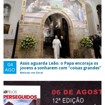
Assis aguarda Leão: o Papa encoraja os
04
jovens a sonharem com “coisas grandes”
AGO
Notícias em Geral