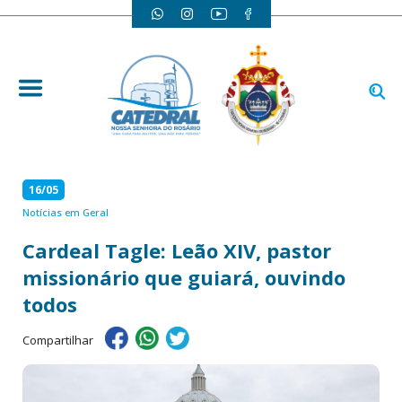
16/05
Notícias em Geral
Cardeal Tagle: Leão XIV, pastor
missionário que guiará, ouvindo
todos
Compartilhar