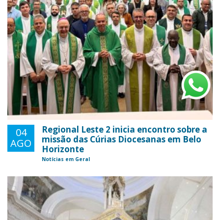
Regional Leste 2 inicia encontro sobre a
04
missão das Cúrias Diocesanas em Belo
AGO
Horizonte
Notícias em Geral