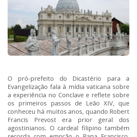
O pró-prefeito do Dicastério para a
Evangelização fala à mídia vaticana sobre
a experiência no Conclave e reflete sobre
os primeiros passos de Leão XIV, que
conheceu há muitos anos, quando Robert
Francis Prevost era prior geral dos
agostinianos. O cardeal filipino também
recorda com emoção o Papa Francisco,