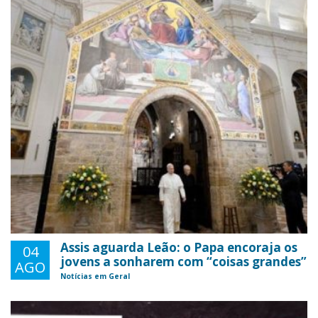
Assis aguarda Leão: o Papa encoraja os
04
jovens a sonharem com “coisas grandes”
AGO
Notícias em Geral